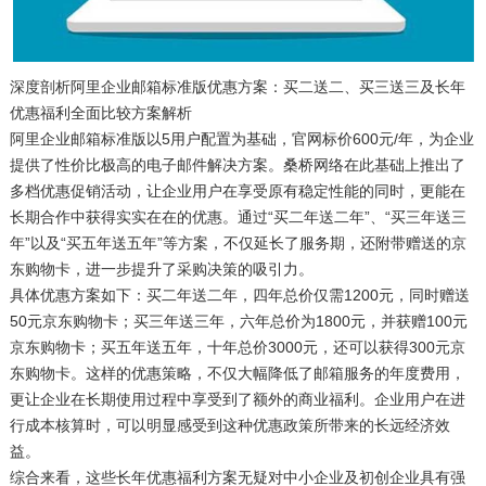
深度剖析阿里企业邮箱标准版优惠方案：买二送二、买三送三及长年
优惠福利全面比较方案解析
阿里企业邮箱标准版以5用户配置为基础，官网标价600元/年，为企业
提供了性价比极高的电子邮件解决方案。桑桥网络在此基础上推出了
多档优惠促销活动，让企业用户在享受原有稳定性能的同时，更能在
长期合作中获得实实在在的优惠。通过“买二年送二年”、“买三年送三
年”以及“买五年送五年”等方案，不仅延长了服务期，还附带赠送的京
东购物卡，进一步提升了采购决策的吸引力。
具体优惠方案如下：买二年送二年，四年总价仅需1200元，同时赠送
50元京东购物卡；买三年送三年，六年总价为1800元，并获赠100元
京东购物卡；买五年送五年，十年总价3000元，还可以获得300元京
东购物卡。这样的优惠策略，不仅大幅降低了邮箱服务的年度费用，
更让企业在长期使用过程中享受到了额外的商业福利。企业用户在进
行成本核算时，可以明显感受到这种优惠政策所带来的长远经济效
益。
综合来看，这些长年优惠福利方案无疑对中小企业及初创企业具有强