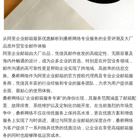
从阿里企业邮箱最新优惠解析到桑桥网络专业服务的全景评测及大厂
品质外贸安全邮件体验
阿里企业邮箱由大厂出品，凭借其邮件收发的高稳定性、无限容量及
海内外畅通的设计，成为众多企业的首选。特别是在外贸业务领域，
邮件沟通的高可靠性更是帮助企业实现了跨地域、高效率的信息交
换。桑桥网络作为阿里企业邮箱的官方授权代理商及专业企业邮箱服
务商，凭借其丰富的行业经验和专业的服务团队，力求为用户提供最
全面、最贴心的使用体验。
桑桥网络以“企业邮箱服务专家”的身份出现，其服务范围涵盖了邮箱配
置、故障排查、系统维护以及定制化功能开发。在当前激烈的市场竞
争中，桑桥网络不仅在传统服务上保持高水准，更在优惠方案和增值
服务上实现了与时俱进。通过与阿里企业邮箱的深度合作，桑桥网络
为客户提供了一系列独具优势的优惠活动，让企业在享受高端邮箱服
务的同时也能够降低运营成本。